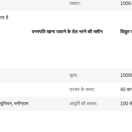
रफ़्तार:
1000-
ता है
वनस्पति खाना पकाने के तेल भरने की मशीन
विद्यु
मूल्य:
1000
प्रसव के समय:
40 कार
न यूनियन, मनीग्राम
आपूर्ति की क्षमता:
100 स