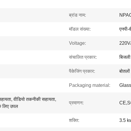
ब्रांड नाम:
NPA
मॉडल संख्या:
एनपी-
Voltage:
220V
संचालित प्रकार:
बिजली
पैकेजिंग प्रकार:
बोतलों
Packaging material:
Glass
न सहायता, वीडियो तकनीकी सहायता,
प्रमाणन:
CE,
के लिए उपल
शक्ति:
3.5 k