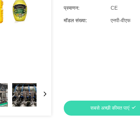
प्रमाणन:
CE
मॉडल संख्या:
एनपी-वीएफ
सबसे अच्छी कीमत पाएं