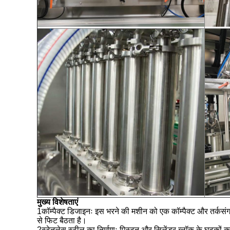
मुख्य विशेषताएं
1कॉम्पैक्ट डिजाइनः इस भरने की मशीन को एक कॉम्पैक्ट और तर्कसं
से फिट बैठता है।
2स्टेनलेस स्टील का निर्माणः पिस्टन और सिलेंडर ब्लॉक के घटकों का 