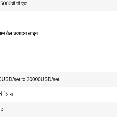
5000बी.पी.एच.
त पाम तेल उत्पादन लाइन
0USD/set to 20000USD/set
्य दिवस
ेट