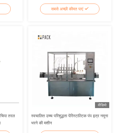
304/316 कंस्ट्रक्शन के साथ
सबसे अच्छी कीमत पाएं
वीडियो
पचिपा तरल
स्वचालित उच्च परिशुद्धता पेरिस्टाल्टिक पंप इत्र नमूना
न
भरने की मशीन