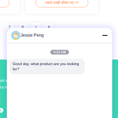
सबसे अच्छी कीमत पाएं
7
8
Jessie Peng
4:23 AM
Good day, what product are you looking 
for?
बसे बड़ा अनुसंधान एवं विकास और उत्पादन Sauce Filling
achine चीन में आपूर्तिकर्ता