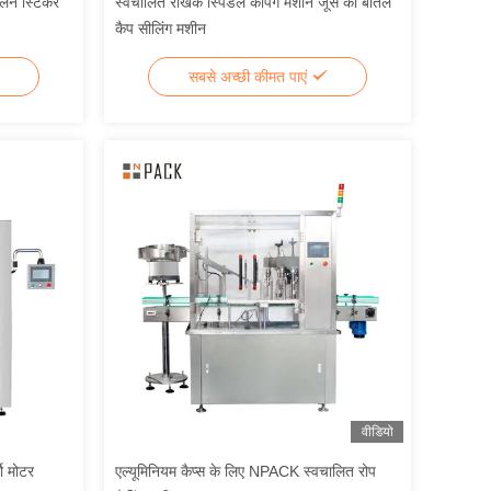
प्लेन स्टिकर
स्वचालित रैखिक स्पिंडल कैपिंग मशीन जूस की बोतलें
कैप सीलिंग मशीन
सबसे अच्छी कीमत पाएं
वीडियो
ो मोटर
एल्यूमिनियम कैप्स के लिए NPACK स्वचालित रोप