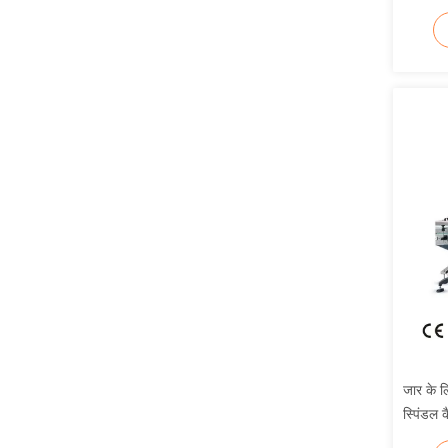
जार के ल
स्पिंडल 