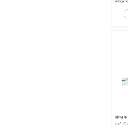
स्नेहक 
बोतल के 
भरने की