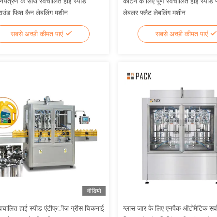
ियंत्रण के साथ स्वचालित हाई स्पीड
कार्टन के लिए पूर्ण स्वचालित हाई स्पीड 
राउंड फिश कैन लेबलिंग मशीन
लेबलर फ्लैट लेबलिंग मशीन
सबसे अच्छी कीमत पाएं
सबसे अच्छी कीमत पाएं
वीडियो
वचालित हाई स्पीड एंटीफ्ीज़ ग्रीस चिकनाई
ग्लास जार के लिए एनपैक ऑटोमैटिक सर्व