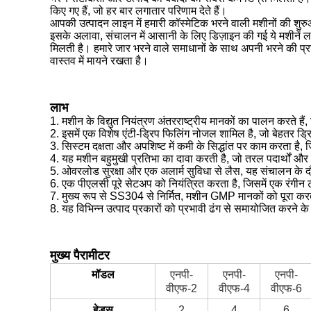
किए गए हैं, जो हर बार लगातार परिणाम देते हैं।
आपकी उत्पादन लाइन में हमारी कॉस्मेटिक भरने वाली मशीनों की शुर
इसके अलावा, संचालन में आसानी के लिए डिज़ाइन की गई ये मशीनें ल
मिलती है। हमारे जार भरने वाले समाधानों के साथ अपनी भरने की प्
वास्तव में मायने रखता है।
लाभ
1. मशीन के विद्युत नियंत्रण अंतरराष्ट्रीय मानकों का पालन करते 
2. इसमें एक विशेष एंटी-ड्रिप फिलिंग नोजल शामिल है, जो बेहतर 
3. सिस्टम दक्षता और अपशिष्ट में कमी के सिद्धांत पर काम करता है,
4. यह मशीन बहुमुखी प्रतिभा का दावा करती है, जो तरल पदार्थों और 
5. ओवरलोड सुरक्षा और एक अलार्म सुविधा से लैस, यह संचालन के दौ
6. एक पीएलसी पूरे सेटअप को नियंत्रित करता है, जिसमें एक रंगी
7. मुख्य रूप से SS304 से निर्मित, मशीन GMP मानकों को पूरा करती 
8. यह विभिन्न उत्पाद प्रकारों को प्रभावी ढंग से समायोजित करने
मुख्य पैरामीटर
मॉडल
एनपी-
एनपी-
एनपी-
वीएफ-2
वीएफ-4
वीएफ-6
हेड्स
2
4
6