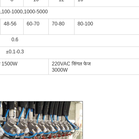
,100-1000,1000-5000
48-56
60-70
70-80
80-100
0.6
±0.1-0.3
ज 1500W
220VAC सिंगल फेज
3000W