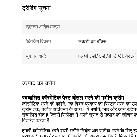
ट्रेडिंग सूचना
न्यूनतम आदेश मात्रा:
1
पैकेजिंग विवरण:
लकड़ी का बॉक्स
भुगतान शर्तें:
एल/सी, डी/ए, डी/पी, टी/टी, वेस्टर्
उत्पाद का वर्णन
स्वचालित कॉस्मेटिक पेस्ट बोतल भरने की मशीन क्रीम
कॉस्मेटिक भरने की मशीनें, एक विशेष प्रकार का पिस्टन भरने का उपकरण
क्रीम तक, बेजोड़ सटीकता के साथ। ये मशीनें, जार और अन्य कंटेनरों 
संचालित होते हैं जिसमें सिलेंडर में अपने स्रोत से उत्पाद को खींचन
वितरित करता है।
हमारी कॉस्मेटिक भरने वाली मशीनें निर्दोष और सटीक भरने के लिए इंज
भरण सटीकता और उत्पाद की बर्बादी की सबसे कम डिग्री मिलती है। च