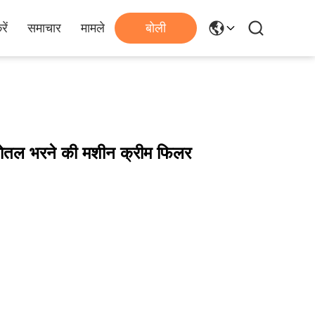
ें
समाचार
मामले
बोली
बोतल भरने की मशीन क्रीम फिलर