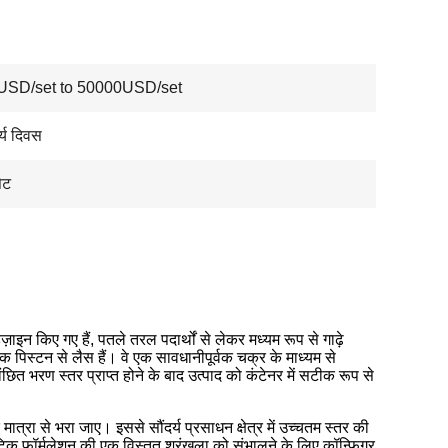
USD/set to 50000USD/set
्य दिवस
ेट
ाइन किए गए हैं, पतले तरल पदार्थों से लेकर मध्यम रूप से गाढ़े
क पिस्टन से लैस हैं। वे एक सावधानीपूर्वक चक्र के माध्यम से
ंछित भरण स्तर प्राप्त होने के बाद उत्पाद को कंटेनर में सटीक रूप से
त्रा से भरा जाए। इससे सौंदर्य प्रसाधन क्षेत्र में उच्चतम स्तर की
 फॉर्मूलेशन की एक विस्तृत श्रृंखला को संभालने के लिए कॉन्फ़िगर