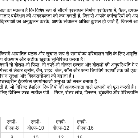
ुआत का मतलब है कि विशेष रूप से सौंदर्य प्रसाधन निर्माण प्रक्रिया में, फैल,
गातार पर्यवेक्षण की आवश्यकता को कम करती हैं, जिससे आपके कर्मचारियों को अप
रक्रियाओं का अनुकूलन करके, आपके संचालन अधिक कुशल हो जाते हैं, जिससे आपकी
हैं, जिसमें आयातित घटक और सुचारू रूप से समायोज्य परिचालन गति के लिए आवृत्त
ड्रिप रोकथाम और सटीक खुराक सुनिश्चित करता है।
 जिसमें नो बोतल-नो फिल, नो स्प्रे-नो नोजल एक्शन और बोतलों की अनुपस्थिति में
पेस्ट से लेकर क्रीम, जैम, शहद, जेल, सॉस और अन्य चिपचिपे पदार्थों तक की एक श्
रान सुरक्षा और विश्वसनीयता को बढ़ाता है।
न टचस्क्रीन इंटरफेस उपयोगकर्ता अनुभव को सरल बनाता है।
है, जो विशिष्ट हैंडलिंग स्थितियों की आवश्यकता वाले उत्पादों को पूरा करती है।
 के लिए विभिन्न उच्च-सटीक पंपों—गियर, रोटर लोब, पिस्टन, चुंबकीय और पेरिस्ट
एनपी-
एनपी-
एनपी-
एनपी-
वीएफ-8
वीएफ-10
वीएफ-12
वीएफ-16
8
10
12
16