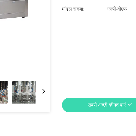
मॉडल संख्या:
एनपी-वीएफ
सबसे अच्छी कीमत पाएं