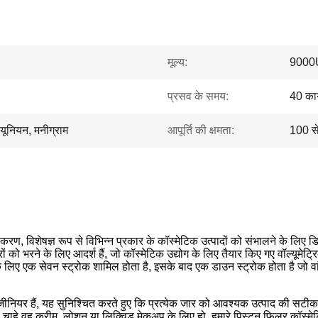
मूल्य:
9000
प्रसव के समय:
40 कार
न यूनियन, मनीग्राम
आपूर्ति की क्षमता:
100 स
, विशेषज्ञ रूप से विभिन्न प्रकार के कॉस्मेटिक उत्पादों को संभालने के लिए डिज़
को भरने के लिए आदर्श हैं, जो कॉस्मेटिक उद्योग के लिए तैयार किए गए वॉल्यूमेट्रि
े के लिए एक सेवन स्ट्रोक शामिल होता है, इसके बाद एक डाउन स्ट्रोक होता है जो वा
ीनियर हैं, यह सुनिश्चित करते हुए कि प्रत्येक जार को आवश्यक उत्पाद की सटीक मा
ाहे वह क्रीम, लोशन या लिक्विड मेकअप के लिए हो, हमारे पिस्टन फिलर कॉस्मेटिक