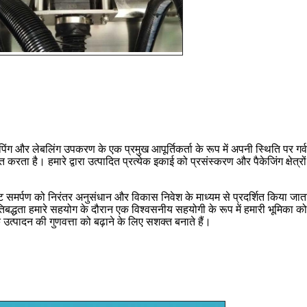
ंग और लेबलिंग उपकरण के एक प्रमुख आपूर्तिकर्ता के रूप में अपनी स्थिति पर गर्व ह
त करता है। हमारे द्वारा उत्पादित प्रत्येक इकाई को प्रसंस्करण और पैकेजिंग क्षेत्र
मर्पण को निरंतर अनुसंधान और विकास निवेश के माध्यम से प्रदर्शित किया जाता ह
्धता हमारे सहयोग के दौरान एक विश्वसनीय सहयोगी के रूप में हमारी भूमिका को म
उत्पादन की गुणवत्ता को बढ़ाने के लिए सशक्त बनाते हैं।