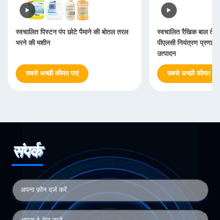
स्वचालित पिस्टन पंप छोटे पैमाने की बोतल तरल
स्वचालित रैखिक बाल तेल
भरने की मशीन
पीएलसी नियंत्रण प्रणाली 
उत्पादन
सबसे अच्छी कीमत पाएं
सबसे अच्छी कीमत पाएं
संपर्क