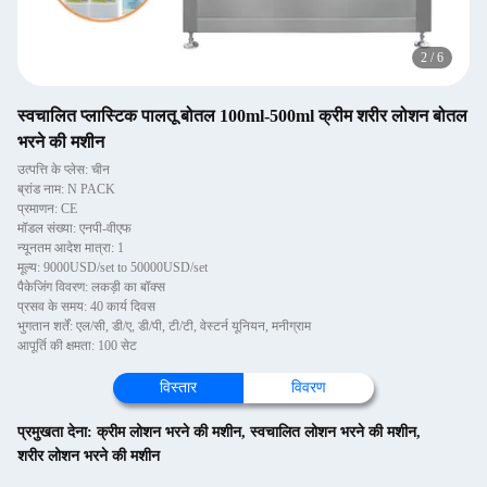
2
/
6
स्वचालित प्लास्टिक पालतू बोतल 100ml-500ml क्रीम शरीर लोशन बोतल
भरने की मशीन
उत्पत्ति के प्लेस: चीन
ब्रांड नाम: N PACK
प्रमाणन: CE
मॉडल संख्या: एनपी-वीएफ
न्यूनतम आदेश मात्रा: 1
मूल्य: 9000USD/set to 50000USD/set
पैकेजिंग विवरण: लकड़ी का बॉक्स
प्रसव के समय: 40 कार्य दिवस
भुगतान शर्तें: एल/सी, डी/ए, डी/पी, टी/टी, वेस्टर्न यूनियन, मनीग्राम
आपूर्ति की क्षमता: 100 सेट
विस्तार
विवरण
प्रमुखता देना:
क्रीम लोशन भरने की मशीन
,
स्वचालित लोशन भरने की मशीन
,
शरीर लोशन भरने की मशीन