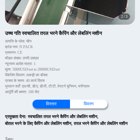
2
/
3
उच्च गति स्वचालित तरल भरने कैपिंग और लेबलिंग मशीन
उत्पत्ति के प्लेस: चीन
ब्रांड नाम: N PACK
प्रमाणन: CE
मॉडल संख्या: एनपी-एसएल
न्यूनतम आदेश मात्रा: 1
मूल्य: 5000USD/set to 20000USD/set
पैकेजिंग विवरण: लकड़ी का बॉक्स
प्रसव के समय: 40 कार्य दिवस
भुगतान शर्तें: एल/सी, डी/ए, डी/पी, टी/टी, वेस्टर्न यूनियन, मनीग्राम
आपूर्ति की क्षमता: 100 सेट
विस्तार
विवरण
प्रमुखता देना:
स्वचालित तरल भरने कैपिंग और लेबलिंग मशीन
,
बोतल भरने के लिए कैपिंग और लेबलिंग मशीन
,
तरल भरने कैपिंग और लेबलिंग मशीन
Tags: