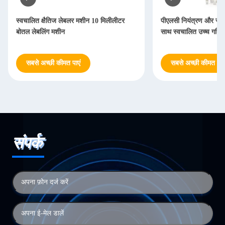
स्वचालित क्षैतिज लेबलर मशीन 10 मिलीलीटर
पीएलसी नियंत्रण और स्टेन
बोतल लेबलिंग मशीन
साथ स्वचालित उच्च गति ग
सबसे अच्छी कीमत पाएं
सबसे अच्छी कीमत पाएं
संपर्क