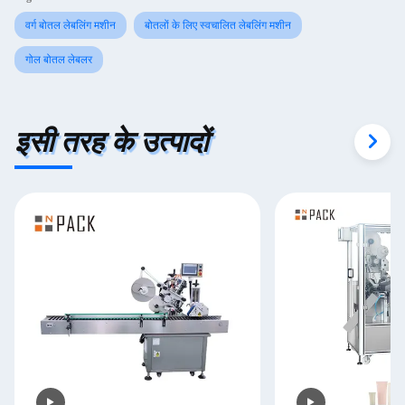
वर्ग बोतल लेबलिंग मशीन
बोतलों के लिए स्वचालित लेबलिंग मशीन
गोल बोतल लेबलर
इसी तरह के उत्पादों