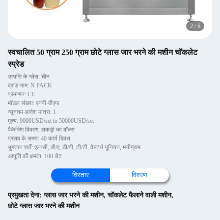
2
/
6
स्वचालित 50 ग्राम 250 ग्राम छोटे ग्लास जार भरने की मशीन चॉकलेट
स्प्रेड
उत्पत्ति के प्लेस: चीन
ब्रांड नाम: N PACK
प्रमाणन: CE
मॉडल संख्या: एनपी-वीएफ
न्यूनतम आदेश मात्रा: 1
मूल्य: 9000USD/set to 50000USD/set
पैकेजिंग विवरण: लकड़ी का बॉक्स
प्रसव के समय: 40 कार्य दिवस
भुगतान शर्तें: एल/सी, डी/ए, डी/पी, टी/टी, वेस्टर्न यूनियन, मनीग्राम
आपूर्ति की क्षमता: 100 सेट
विस्तार
विवरण
प्रमुखता देना:
ग्लास जार भरने की मशीन
,
चॉकलेट फैलाने वाली मशीन
,
छोटे ग्लास जार भरने की मशीन