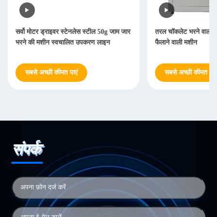
सर्वो मोटर ड्राइवर स्टेनलेस स्टील 50g जाम जार
तरल चॉकलेट भरने वाली प
भरने की मशीन स्वचालित उपकरण लाइन
फैलाने वाली मशीन
सबसे अच्छी कीमत पाएं
सबसे अच्छी कीमत पाएं
संपर्क