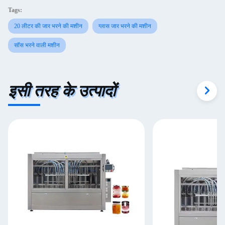
Tags:
20 लीटर की जार भरने की मशीन
ग्लास जार भरने की मशीन
सॉस भरने वाली मशीन
इसी तरह के उत्पादों