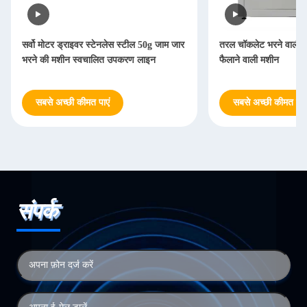
सर्वो मोटर ड्राइवर स्टेनलेस स्टील 50g जाम जार
तरल चॉकलेट भरने वाली प
भरने की मशीन स्वचालित उपकरण लाइन
फैलाने वाली मशीन
सबसे अच्छी कीमत पाएं
सबसे अच्छी कीमत पाएं
संपर्क