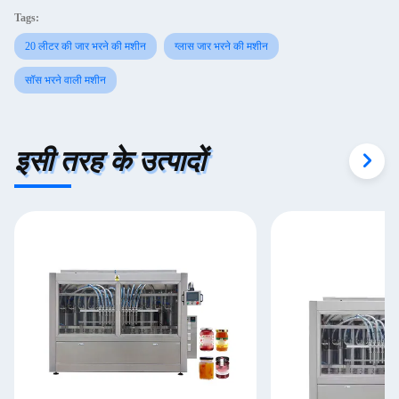
Tags:
20 लीटर की जार भरने की मशीन
ग्लास जार भरने की मशीन
सॉस भरने वाली मशीन
इसी तरह के उत्पादों