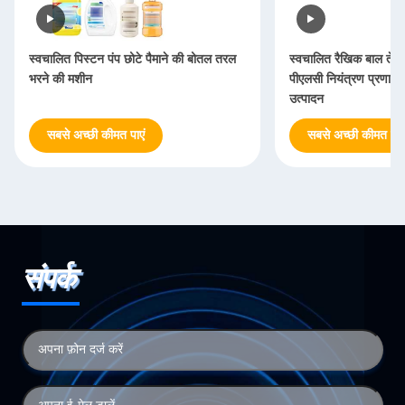
स्वचालित पिस्टन पंप छोटे पैमाने की बोतल तरल
स्वचालित रैखिक बाल तेल
भरने की मशीन
पीएलसी नियंत्रण प्रणाली 
उत्पादन
सबसे अच्छी कीमत पाएं
सबसे अच्छी कीमत पाएं
संपर्क