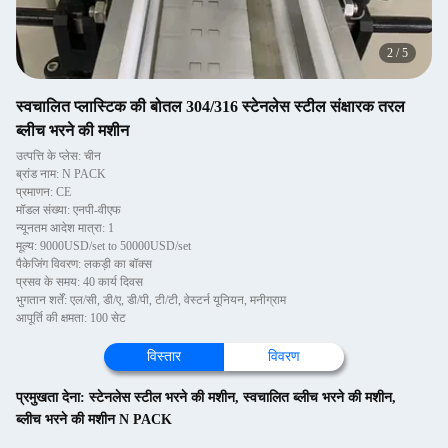
2
/
5
स्वचालित प्लास्टिक की बोतल 304/316 स्टेनलेस स्टील संक्षारक तरल
ब्लीच भरने की मशीन
उत्पत्ति के प्लेस: चीन
ब्रांड नाम: N PACK
प्रमाणन: CE
मॉडल संख्या: एनपी-वीएफ
न्यूनतम आदेश मात्रा: 1
मूल्य: 9000USD/set to 50000USD/set
पैकेजिंग विवरण: लकड़ी का बॉक्स
प्रसव के समय: 40 कार्य दिवस
भुगतान शर्तें: एल/सी, डी/ए, डी/पी, टी/टी, वेस्टर्न यूनियन, मनीग्राम
आपूर्ति की क्षमता: 100 सेट
विस्तार
विवरण
प्रमुखता देना:
स्टेनलेस स्टील भरने की मशीन
,
स्वचालित ब्लीच भरने की मशीन
,
ब्लीच भरने की मशीन N PACK