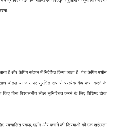
ेंच प्रकार के ढक्कन सहित एक विस्तृत श्रृंखला के घुमावदार बंद के
 करना.
ाता है और कैपिंग स्टेशन में निर्देशित किया जाता है।पेंच कैपिंग मशीन
साथ बोतल या जार पर सुरक्षित रूप से प्रत्येक कैप कस करने के
स्त किए बिना विश्वसनीय सील सुनिश्चित करने के लिए विशिष्ट टोक़
के लिए स्वचालित पकड़, घूर्णन और कसने की क्रियाओं की एक श्रृंखला