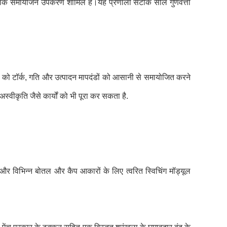
र और टॉर्क समायोजन उपकरण शामिल हैं।यह प्रणाली सटीक सील गुणवत्ता
ं को टॉर्क, गति और उत्पादन मापदंडों को आसानी से समायोजित करने
स्वीकृति जैसे कार्यों को भी पूरा कर सकता है.
्टम और विभिन्न बोतल और कैप आकारों के लिए त्वरित स्विचिंग मॉड्यूल