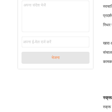
स्वचा
प्रदर
स्थिर 
खाद्य 
संचालन
भेजना
कामका
स्क्र
स्क्र