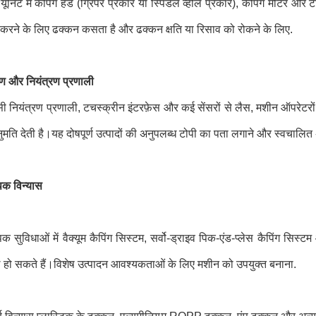
ग यूनिट में कैपिंग हेड (ग्रिपर प्रकार या स्पिंडल व्हील प्रकार), कैपिंग मोट
्त करने के लिए ढक्कन कसता है और ढक्कन क्षति या रिसाव को रोकने के लिए.
्षण और नियंत्रण प्रणाली
ी नियंत्रण प्रणाली, टचस्क्रीन इंटरफ़ेस और कई सेंसरों से लैस, मशीन ऑपरेटरो
मति देती है।यह दोषपूर्ण उत्पादों की अनुपलब्ध टोपी का पता लगाने और स्वचालित अ
िक विन्यास
िक सुविधाओं में वैक्यूम कैपिंग सिस्टम, सर्वो-ड्राइव पिक-एंड-प्लेस कैपिंग सिस
 हो सकते हैं।विशेष उत्पादन आवश्यकताओं के लिए मशीन को उपयुक्त बनाना.