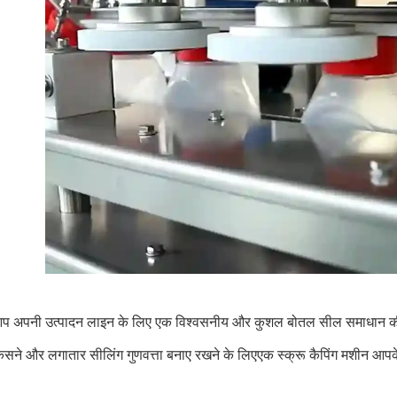
आप अपनी उत्पादन लाइन के लिए एक विश्वसनीय और कुशल बोतल सील समाधान की तल
कसने और लगातार सीलिंग गुणवत्ता बनाए रखने के लिएएक स्क्रू कैपिंग मशीन आ