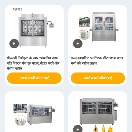
पीएलसी नियंत्रण के साथ स्वचालित उच्च
तरल स्वचालित प्लास्टिक कीटनाशक तरल
गति पिस्टन पंप जूस पालतू बोतल भरने और
भरने की मशीन लाइन
कैपिंग मशीन
सबसे अच्छी कीमत पाएं
सबसे अच्छी कीमत पाएं