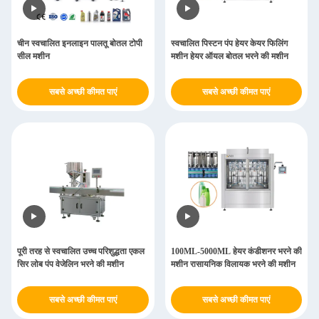
चीन स्वचालित इनलाइन पालतू बोतल टोपी
स्वचालित पिस्टन पंप हेयर केयर फिलिंग
सील मशीन
मशीन हेयर ऑयल बोतल भरने की मशीन
सबसे अच्छी कीमत पाएं
सबसे अच्छी कीमत पाएं
पूरी तरह से स्वचालित उच्च परिशुद्धता एकल
100ML-5000ML हेयर कंडीशनर भरने की
सिर लोब पंप वेजेलिन भरने की मशीन
मशीन रासायनिक विलायक भरने की मशीन
सबसे अच्छी कीमत पाएं
सबसे अच्छी कीमत पाएं