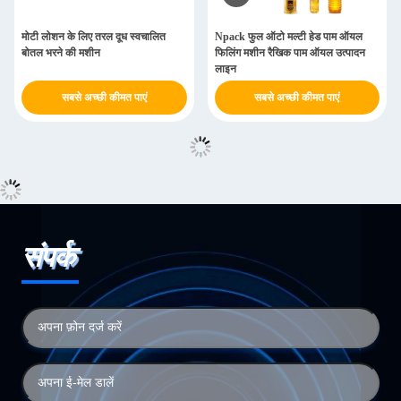
मोटी लोशन के लिए तरल दूध स्वचालित
Npack फुल ऑटो मल्टी हेड पाम ऑयल
बोतल भरने की मशीन
फिलिंग मशीन रैखिक पाम ऑयल उत्पादन
लाइन
सबसे अच्छी कीमत पाएं
सबसे अच्छी कीमत पाएं
संपर्क